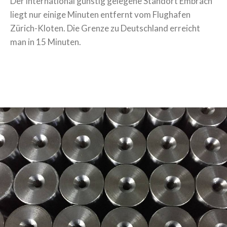
Der international günstig gelegene Standort Embrach
liegt nur einige Minuten entfernt vom Flughafen
Zürich-Kloten. Die Grenze zu Deutschland erreicht
man in 15 Minuten.