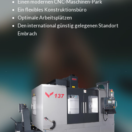
Einen modernen CNC-Maschinen-Park
Ein flexibles Konstruktionsbüro
Optimale Arbeitsplätzen
Den international günstig gelegenen Standort
Embrach