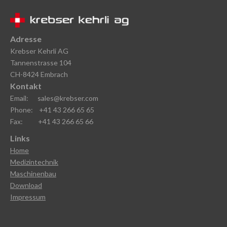
Adresse
Krebser Kehrli AG
Tannenstrasse 104
CH-8424 Embrach
Kontakt
Email: sales@krebser.com
Phone: +41 43 266 65 65
Fax: +41 43 266 65 66
Links
Home
Medizintechnik
Maschinenbau
Download
Impressum